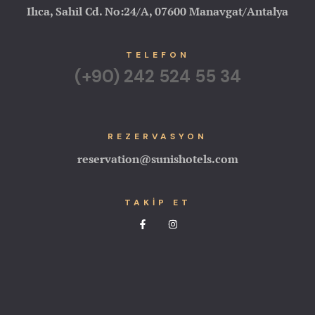
Ilıca, Sahil Cd. No:24/A, 07600 Manavgat/Antalya
TELEFON
(+90) 242 524 55 34
REZERVASYON
reservation@sunishotels.com
TAKİP ET